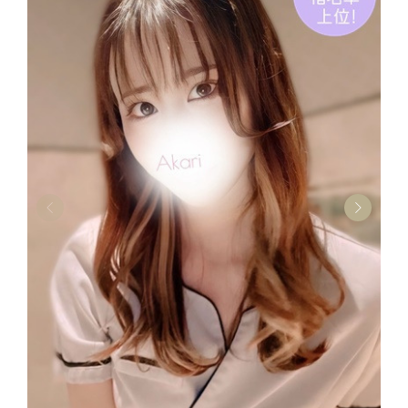
THERAPIST
双葉 あかり