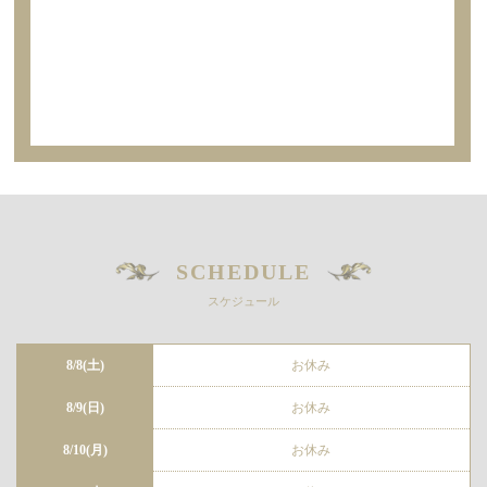
SCHEDULE
スケジュール
8/8(土)
お休み
8/9(日)
お休み
8/10(月)
お休み