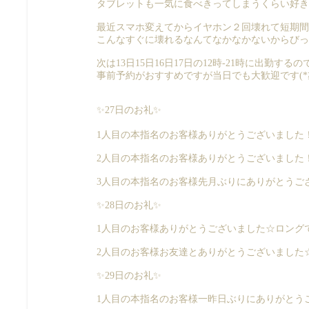
タブレットも一気に食べきってしまうくらい好きです
最近スマホ変えてからイヤホン２回壊れて短期間
こんなすぐに壊れるなんてなかなかないからびっ
次は13日15日16日17日の12時-21時に出勤す
事前予約がおすすめですが当日でも大歓迎です(*≧∀
✨27日のお礼✨
1人目の本指名のお客様ありがとうございました！
2人目の本指名のお客様ありがとうございました！
3人目の本指名のお客様先月ぶりにありがとうご
✨28日のお礼✨
1人目のお客様ありがとうございました☆ロングで
2人目のお客様お友達とありがとうございました☆
✨29日のお礼✨
1人目の本指名のお客様一昨日ぶりにありがとうござい