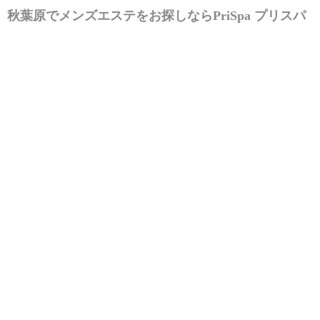
秋葉原でメンズエステをお探しなら
PriSpa プリスパ