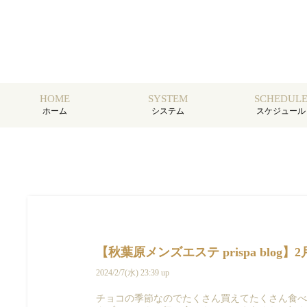
HOME
SYSTEM
SCHEDUL
ホーム
システム
スケジュール
【秋葉原メンズエステ prispa blog】
2024/2/7(水) 23:39 up
チョコの季節なのでたくさん買えてたくさん食べ