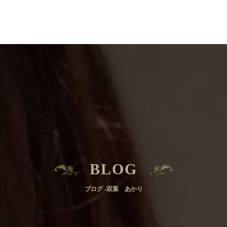
BLOG
ブログ -双葉 あかり