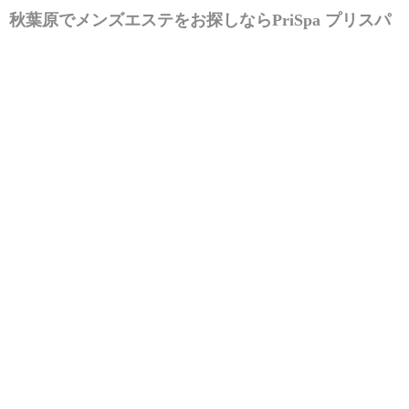
秋葉原でメンズエステをお探しなら
PriSpa プリスパ