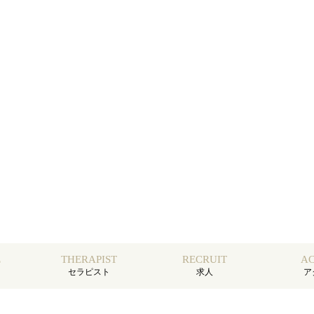
E
THERAPIST
RECRUIT
AC
セラピスト
求人
ア