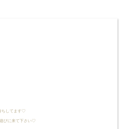
待ちしてます♡
ら遊びに来て下さい♡