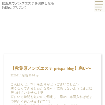
秋葉原でメンズエステをお探しなら
PriSpa プリスパ
【秋葉原メンズエステ prispa blog】寒い〜
2023/11/19(日) 20:08 up
こんばんは、本日もありがとうございました♡
寒くなってきましたがなるべく乾燥しないようにまだ暖
房つけていません！笑
家にいる時間も短いので帰宅して早めに布団入れば朝ま
で暖かく過ごせます(*´꒳`*)