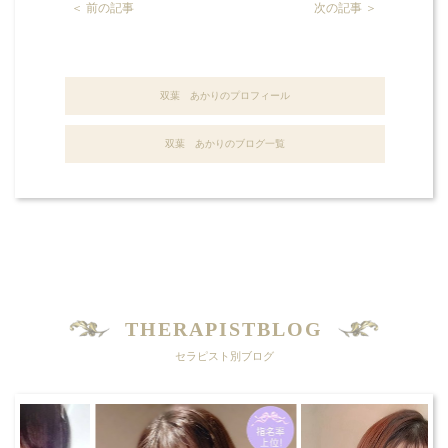
＜ 前の記事
次の記事 ＞
双葉 あかりのプロフィール
双葉 あかりのブログ一覧
THERAPISTBLOG
セラピスト別ブログ