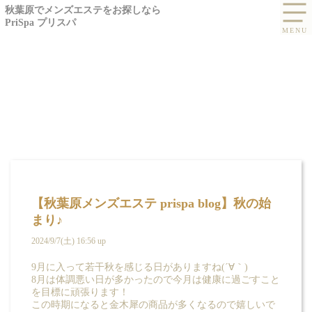
秋葉原でメンズエステをお探しなら
PriSpa プリスパ
【秋葉原メンズエステ prispa blog】秋の始
まり♪
2024/9/7(土) 16:56 up
9月に入って若干秋を感じる日がありますね(´∀｀)
8月は体調悪い日が多かったので今月は健康に過ごすこと
を目標に頑張ります！
この時期になると金木犀の商品が多くなるので嬉しいで