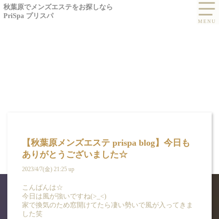
秋葉原でメンズエステをお探しなら
PriSpa プリスパ
【秋葉原メンズエステ prispa blog】今日も
ありがとうございました☆
2023/4/7(金) 21:25 up
こんばんは☆
今日は風が強いですね(>_<)
家で換気のため窓開けてたら凄い勢いで風が入ってきま
した笑