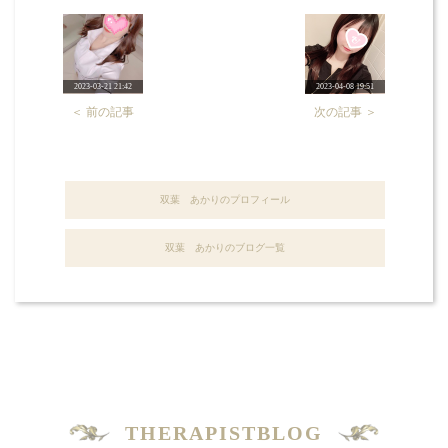
2023-03-21 21:42
2023-04-08 19:51
＜ 前の記事
次の記事 ＞
双葉 あかりのプロフィール
双葉 あかりのブログ一覧
THERAPISTBLOG