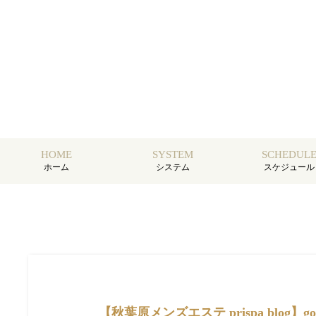
HOME
SYSTEM
SCHEDUL
ホーム
システム
スケジュール
【秋葉原メンズエステ prispa blog】️goo