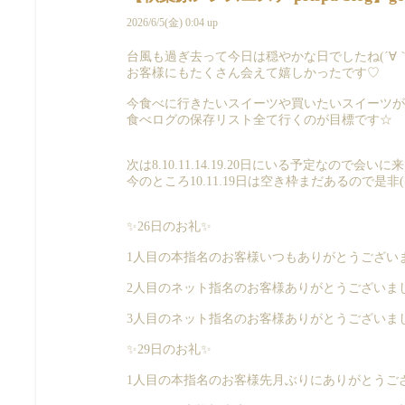
2026/6/5(金) 0:04 up
台風も過ぎ去って今日は穏やかな日でしたね(´∀｀
お客様にもたくさん会えて嬉しかったです♡
今食べに行きたいスイーツや買いたいスイーツがあ
食べログの保存リスト全て行くのが目標です☆
次は8.10.11.14.19.20日にいる予定なので
今のところ10.11.19日は空き枠まだあるので是非(≧
✨26日のお礼✨
1人目の本指名のお客様いつもありがとうございま
2人目のネット指名のお客様ありがとうございまし
3人目のネット指名のお客様ありがとうございまし
✨29日のお礼✨
1人目の本指名のお客様先月ぶりにありがとうござ