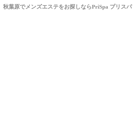
秋葉原でメンズエステをお探しなら
PriSpa プリスパ