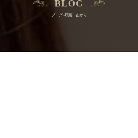
BLOG
ブログ -双葉 あかり