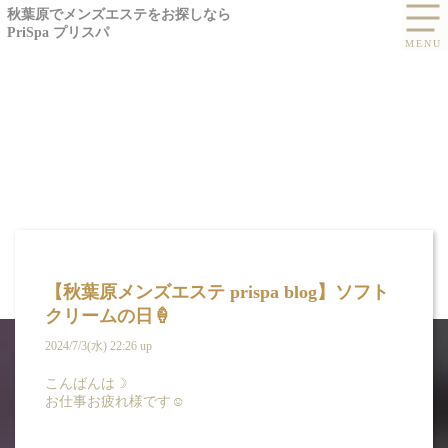
秋葉原でメンズエステをお探しなら
PriSpa プリスパ
【秋葉原メンズエステ prispa blog】ソフト
クリームの日🍦
2024/7/3(水) 22:26 up
こんばんは☽
お仕事お疲れ様です☺️
BLOG