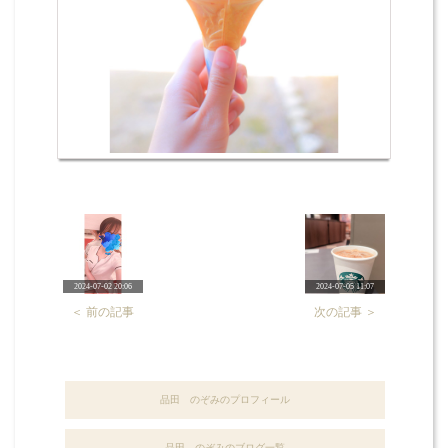
2024-07-02 20:06
2024-07-05 11:07
＜ 前の記事
次の記事 ＞
品田 のぞみのプロフィール
品田 のぞみのブログ一覧