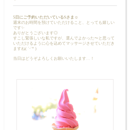
5日にご予約いただいているSさま☺︎
週末のお時間を預けていただけること、とっても嬉しい
です✨
ありがとうございます◎
すこし緊張しいな私ですが、選んでよかった〜と思って
いただけるように心を込めてマッサージさせていただき
ますね( ˊᵕˋ* )
当日はどうぞよろしくお願いいたします…！