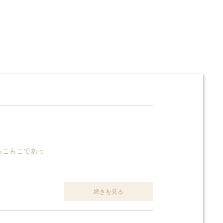
こもこであっ...
続きを見る