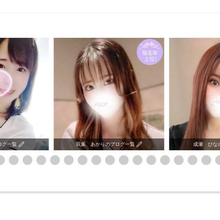
ブログ一覧
成瀬 ひなのブログ一覧
麻倉 よう