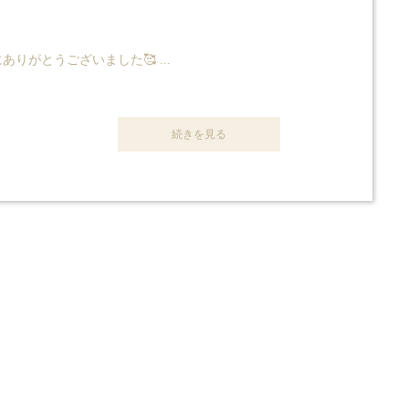
りがとうございました🥰 ...
続きを見る