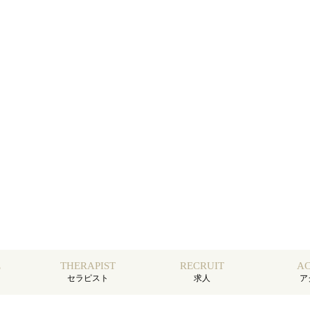
E
THERAPIST
RECRUIT
AC
セラピスト
求人
ア