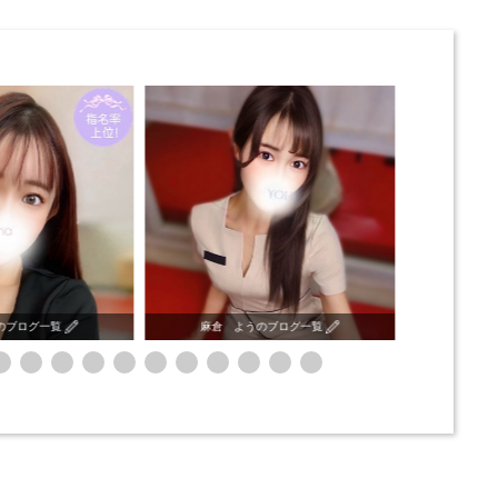
のブログ一覧
藤田 こよりのブログ一覧
星野