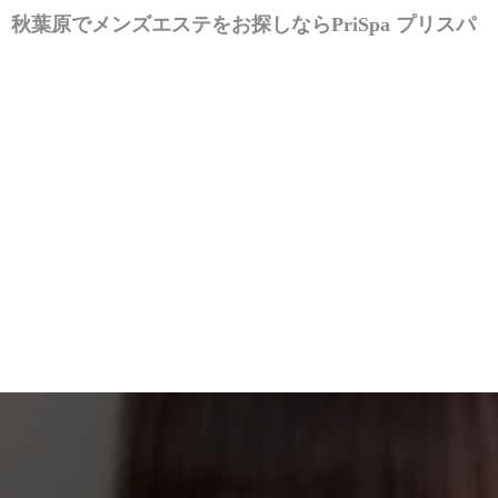
秋葉原でメンズエステをお探しなら
PriSpa プリスパ