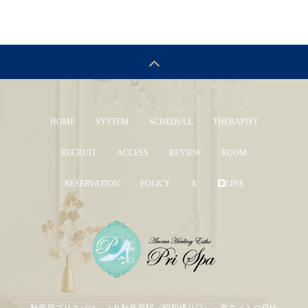
HOME
SYSTEM
SCHEDULE
THERAPIST
RECRUIT
ACCESS
REVIEW
ROOM
RESERVATION
POLICY
X
LINE
秋葉原プリスパは、ＪＲ秋葉原駅（昭和通り口）・東京メトロ日比