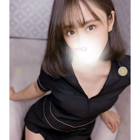
THERAPIST
桃井 レン