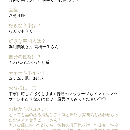
星座
さそり座
好きな音楽は？
なんでもきく
好きな芸能人は？
浜辺美波さん 高橋一生さん
自分の性格は？
ふわふわ♡おっとり系
チャームポイント
ムチムチ肌、おしり
お客様に一言
丁寧に癒して尽くします♪ 普通のマッサージもメンエスマッ
サージも好きな方はぜひ一度受けてみてください♡♡
お店からのコメント
とっても品のある清楚な雰囲気と妖艶な雰囲気もあわせもっ
たおススメセラピストさん！
大きな瞳に整った顔立ち、独特の雰囲気を持った彼女、性格