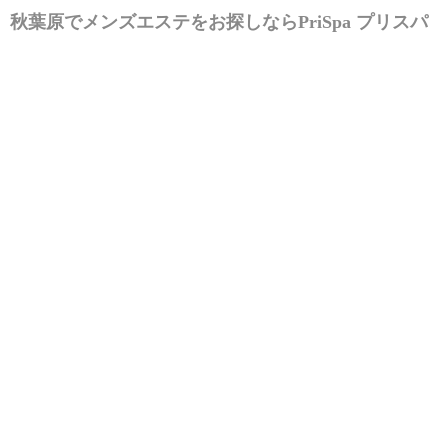
秋葉原でメンズエステをお探しなら
PriSpa プリスパ