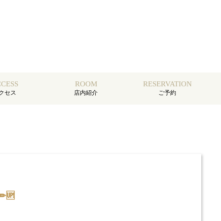
CESS
ROOM
RESERVATION
クセス
店内紹介
ご予約
✏🆙