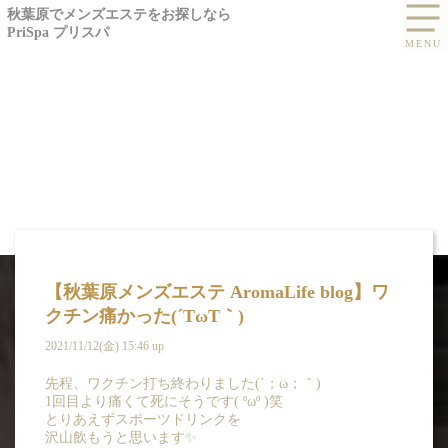
秋葉原でメンズエステをお探しなら
PriSpa プリスパ
【秋葉原メンズエステ AromaLife blog】ワ
クチン痛かった(´TωT｀)
2021/11/12(金) 15:46 up
BLOG
先程、ワクチン打ち終わりました(´；ω；｀)
1回目より痛くて死にそうです( ºωº )笑
ブログ -雨音 ゆきか
とりあえずスポーツドリンクを
沢山飲もうと思います✨