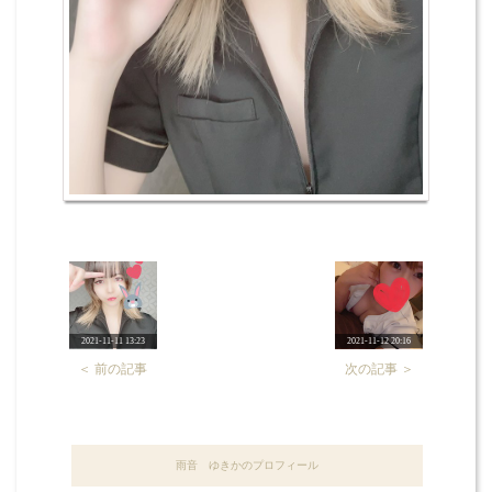
2021-11-11 13:23
2021-11-12 20:16
＜ 前の記事
次の記事 ＞
雨音 ゆきかのプロフィール