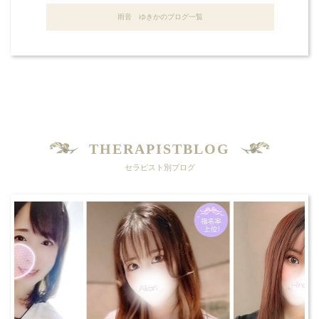
雨音 ゆきかのブログ一覧
THERAPISTBLOG
セラピスト別ブログ