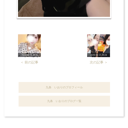
2026-04-15 19:31
2026-04-15 20:24
＜ 前の記事
次の記事 ＞
九条 いおりのプロフィール
九条 いおりのブログ一覧