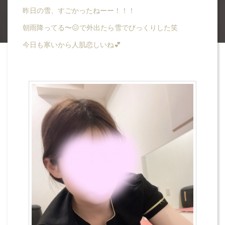
昨日の雪、すごかったねーー！！！
朝雨降ってる〜😑で外出たら雪でびっくりした笑
今日も寒いから人肌恋しいね💕