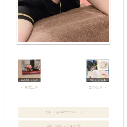
2026-03-11 16:50
2026-03-11 20:45
＜ 前の記事
次の記事 ＞
九条 いおりのプロフィール
九条 いおりのブログ一覧