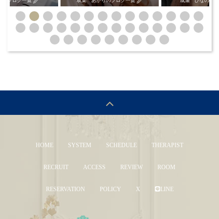
双葉 あかりのブログ一覧
成瀬 ひなのブログ一覧
HOME
SYSTEM
SCHEDULE
THERAPIST
RECRUIT
ACCESS
REVIEW
ROOM
RESERVATION
POLICY
X
LINE