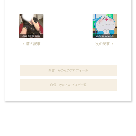
2026-03-02 19:58
2026-03-02 23:35
＜ 前の記事
次の記事 ＞
白雪 かのんのプロフィール
白雪 かのんのブログ一覧