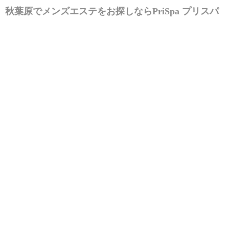
秋葉原でメンズエステをお探しなら
PriSpa プリスパ