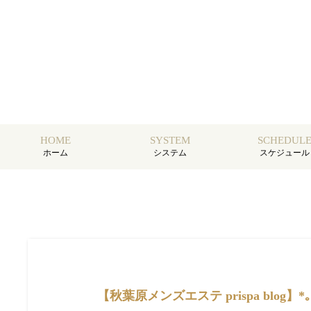
HOME
SYSTEM
SCHEDUL
ホーム
システム
スケジュール
【秋葉原メンズエステ prispa blog】️*｡＊⌒