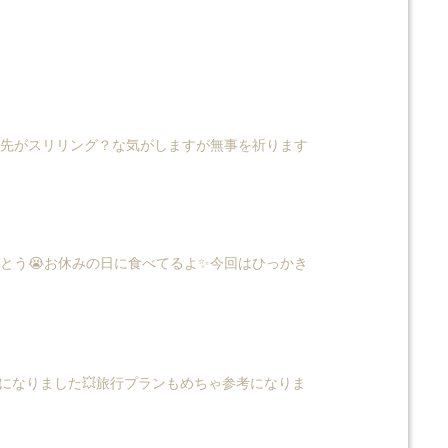
旅先がスリリング？な気がしますが無事を祈ります
がとう😭お休みの日に食べてるよ✨今回はひっかき
になりました💥旅行プランもめちゃ参考になりま