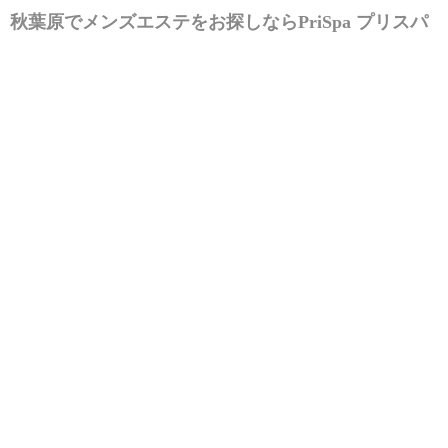
秋葉原でメンズエステをお探しなら
PriSpa プリスパ