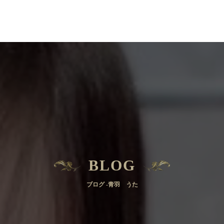
BLOG
ブログ -青羽 うた