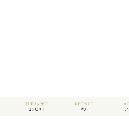
E
THERAPIST
RECRUIT
AC
セラピスト
求人
ア