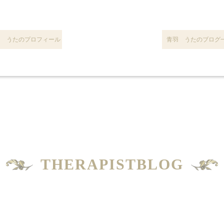
羽 うたのプロフィール
青羽 うたのブログ
THERAPISTBLOG
セラピスト別ブログ