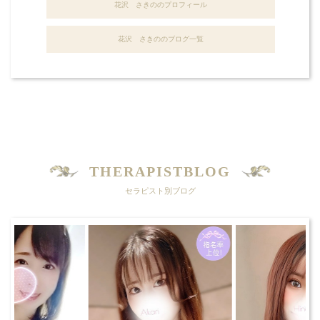
花沢 さきののプロフィール
花沢 さきののブログ一覧
THERAPISTBLOG
セラピスト別ブログ