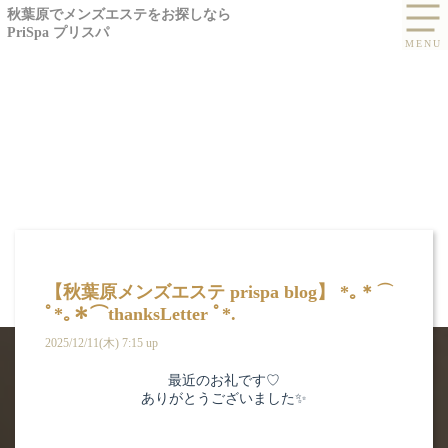
秋葉原でメンズエステをお探しなら
PriSpa プリスパ
【秋葉原メンズエステ prispa blog】️ *｡＊⌒
ﾟ*｡＊⌒thanksLetter ﾟ*.
2025/12/11(木) 7:15 up
最近のお礼です♡
ありがとうございました✨