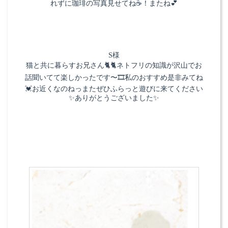
れずに珈琲の写真見せてね☕️！またね💕
S様
猫と共に暮らすお兄さん🐈🐈ネトフリの知識が沢山でお
話聞いてて楽しかったです〜🎞️私のおすすめ是非みてね
💓お近くなのねっまたぜひふらっと遊びに来てください
✨ありがとうございました✨