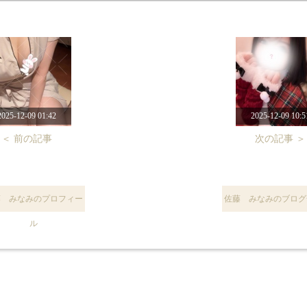
2025-12-09 01:42
2025-12-09 10:5
＜ 前の記事
次の記事 ＞
藤 みなみのプロフィー
佐藤 みなみのブログ
ル