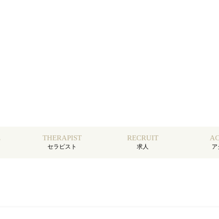
E
THERAPIST
RECRUIT
AC
セラピスト
求人
ア