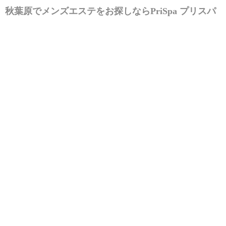
秋葉原でメンズエステをお探しなら
PriSpa プリスパ