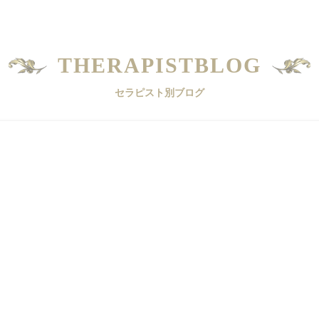
THERAPISTBLOG
セラピスト別ブログ
ブログ一覧
成瀬 ひなのブログ一覧
麻倉 よ