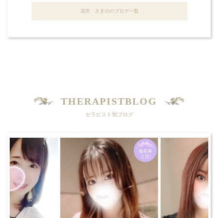
花沢 さきののブログ一覧
THERAPISTBLOG
セラピスト別ブログ