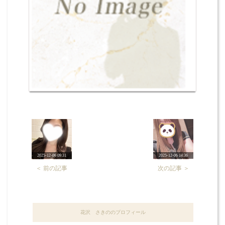
2025-12-06 09:31
2025-12-06 14:36
＜ 前の記事
次の記事 ＞
花沢 さきののプロフィール