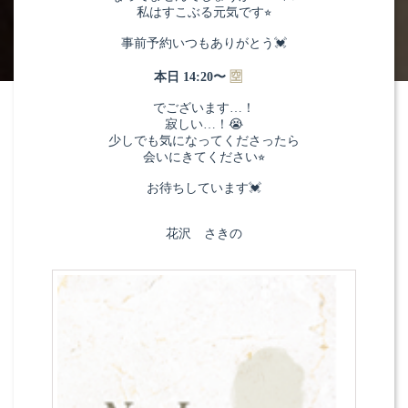
私はすこぶる元気です⭐︎
事前予約いつもありがとう💓
本日 14:20〜
🈳
でございます…！
寂しい…！😭
少しでも気になってくださったら
会いにきてください⭐︎
お待ちしています💓
花沢 さきの