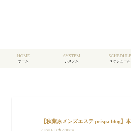
HOME
SYSTEM
SCHEDUL
ホーム
システム
スケジュール
【秋葉原メンズエステ prispa blog】️本
2025/11/13(木) 9:08 up