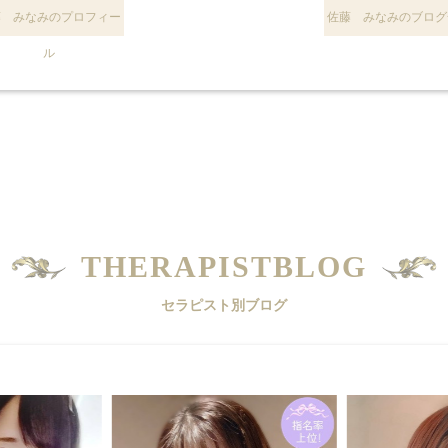
藤 みなみのプロフィー
佐藤 みなみのブログ
ル
THERAPISTBLOG
セラピスト別ブログ