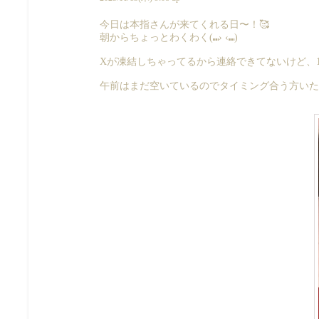
今日は本指さんが来てくれる日〜！🥰
朝からちょっとわくわく(⑉› ‹⑉)
Xが凍結しちゃってるから連絡できてないけど、12
午前はまだ空いているのでタイミング合う方いた