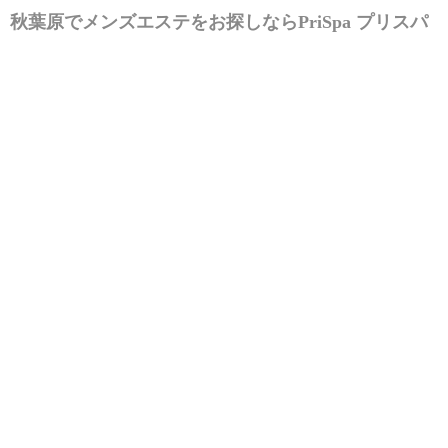
秋葉原でメンズエステをお探しなら
PriSpa プリスパ