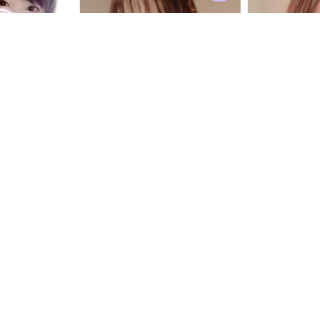
ブログ一覧
成瀬 ひなのブログ一覧
麻倉 よう